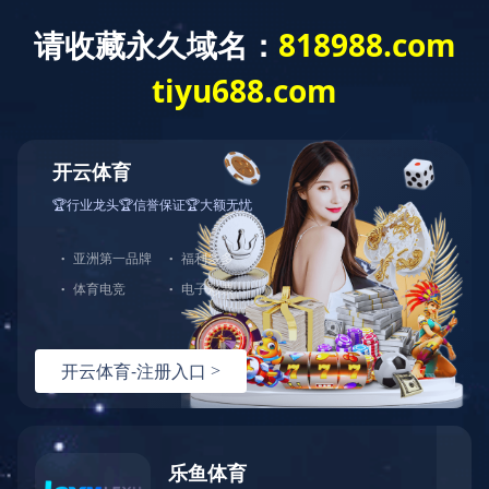
开云（中
开云体云app登录入
政策法
产业市
节能技
国）
口
规
场
术
产业市场
节能产业网
>>
产业市场
>>
产业动向
>> 正文
储能产品的国际需求迅猛增长 深圳