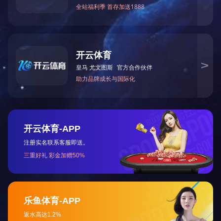
分享到：
相关文章
彭博上调锂电池需求预测 磷酸铁锂在固定储能市场份额从
风光储多能互补 全国首个“碳中和”工业园区花落福建
中航锂电联手厦门火炬高技术产业开发区 30GWh动力电池
碳酸锂价格8.9万元/吨（均价） 涨幅超1倍 “抢锂”大战
北京储能电站爆炸带给业界的思考
中国岸电储能一体化系统在江苏省连云港建成投运
含储能、制氢 中国核电行业首个综合智慧能源项目“国和
电动汽车冬季续航缩水“魔咒”难解