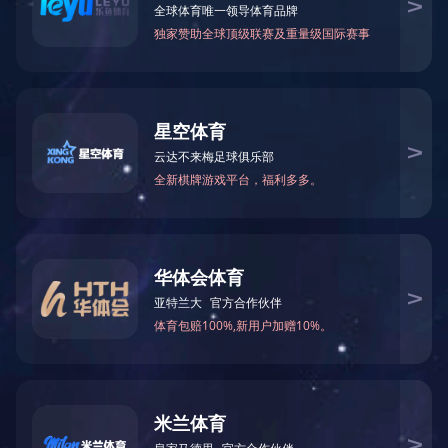
来源：大众证券报 时间：2011-10-27 16:32:54
日前，宝钢工程技术集团-上海浦东发展银行绿色产融创
在上海成功举行。宝钢工程技术集团总经理蒋为民、浦发银
企战略合作协议》，成为宝钢集团及其下属成员单位与浦发
碑。
宝钢工程技术集团旗下两大新兴业务板块——上海宝钢节
统集成有限公司，将与浦发银行合作，通过合同能源管理等
及建筑过程中的污染排放。
浦发银行绿色信贷已形成五大板块，十大特色产品。合同
来针对合同能源管理节能服务公司特点及需求主推的重点产
行试点成功并批量发展，目前多个大型项目正稳步推进。随
银企双方通过产融结合模式的有益探索，将能够为项目业主