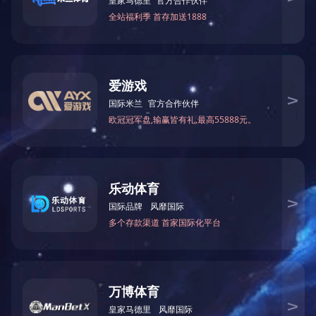
投产后,年可实现节约标准煤67万吨,减排二氧化碳约157万吨,
石固体废弃物120万吨。
深入专题了解：
“绿色信贷”助力合同能源管理
分享到：
相关文章
山东潍坊为推动节能降耗“壮士断腕”
山东省烟台三家水泥企业年节约17000多吨标准煤
山东省科技厅助力节能减排显成效