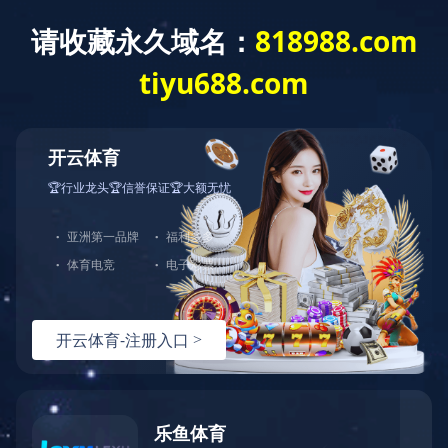
开云（中
开云体云app登录入
政策法
产业市
节能技
国）
口
规
场
术
开云体云
app登录入
中国节能产业网
>>
开云体云app登录入口
>>
地方动态
>>
口
山东省全面启动世行节能减