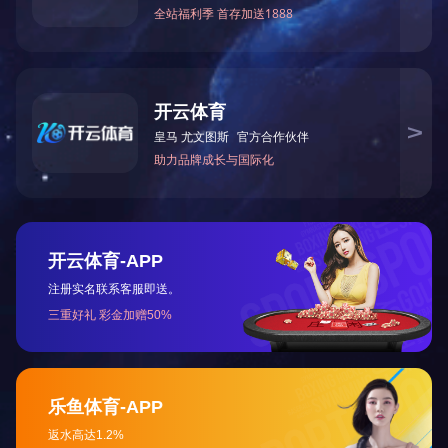
佩尔优多个节能项目与西门子租赁公司成功合作
安吉租赁拟投资50亿做大节能环保融资租赁业务
微信公众号
CESI
网站
关于本站
金融
版权声明
项目
网站合作
技术
客服
网站帮助
最新
联系我们
邮件
江南平台
|
乐动注册
|
完美体育官网登录
|
开云网页版·官方版在线登入
|
悟空网
页版入口
|
完美平台
|
「B体育」
|
乐动注册
|
星空官方站登录入口
|