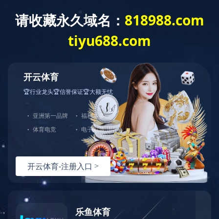
开云（中
开云体云app登录入
政策法
产业市
节能技
国）
口
规
场
术
开云体云
app登录入
中国节能产业网
>>
开云体云app登录入口
>>
企业动态
>>
口
中投租赁与施耐德签署节能领域