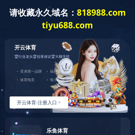
开云（中
开云体云app登录入
政策法
产业市
节能技
国）
口
规
场
术
开云体云
app登录入
中国节能产业网
>>
开云体云app登录入口
>>
国际资讯
>>
口
瑞士国有企业承诺2020年比200