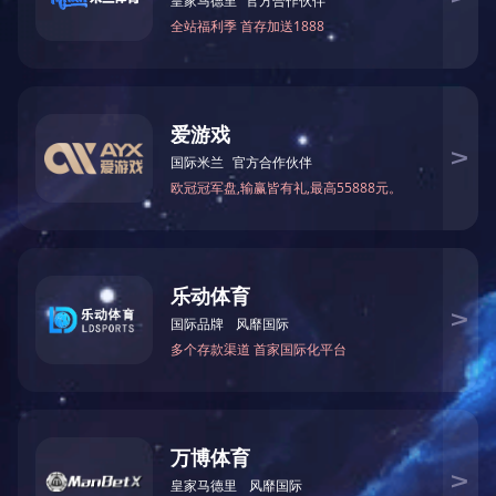
假不停工。各单位建立任务清单、签署责任状，实施“领导干
专人统筹盯办。依托统一管控平台，对54888个主要节点进
级联动的全过程闭环管控，实时掌握工程进度。
今冬最大用电负荷将达3400万千瓦
根据预测，河北南网新增“煤改电”负荷200万千瓦，今冬最大
冬季增长9.3%。国网河北电力将积极提升网内电力供应，
荷应急准备。
24小时不间断监控 确保百姓温暖度冬
国网河北电力把保供暖作为冬季供电服务的重点，绘制供暖
运行实施24小时不间断监控。制定差异化运维措施，做到每
区）、每一个客户都有人负责。增加专门针对“煤改电”客户
下”服务渠道作用，对涉及“煤改电”的业务急事急办，确保