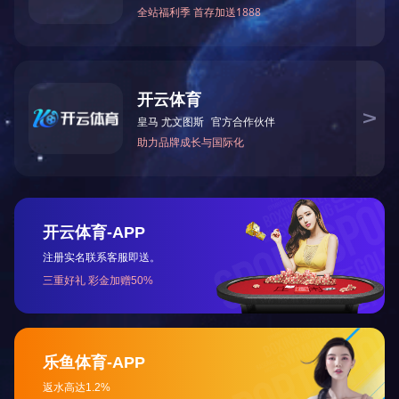
分享到：
相关文章
iTA
27城同期发布太阳式空调 开启热泵供暖新时代
北京“煤改电”新动向，新增400万平米项目
中广欧特斯持续发力，领跑空气能“煤改电”市场
中广欧特斯：用奋斗开创幸福未来 2018北方“煤改电”空
海尔中央空调中标北京房山区最大单16亿煤改电项目
北京今年２０．５万户居民告别燃煤取暖
节能服务公司“煤改电”供暖惠及80所中小学