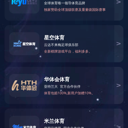
网工程竣工
来源：河北经济日报 时间：2018-10-29 10:48:1
从国网河北省电力有限公司获悉，10月25日，河北南部电网
工，共完成1229个村（区）、27万户居民和4331家企事业
改造总户数的51.2%，改造供暖面积达5210万平方米。“煤
确保清洁取暖用户温暖过冬奠定了基础，同时，可减少散煤燃烧
污染物235.9万吨。
投资42.65亿元 加快推进“煤改电”工程
今年我省电代煤改造规模大、时间紧、任务重、标准高。国网河
元，分解实施单体工程4574项，加快推进“煤改电”配套电网
工程建设中，国网河北电力设立省市两级指挥中心，建立“日
取“集团化作战”“集中优势力量打歼灭战”等形式统筹安排施