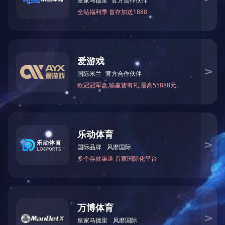
此外，研究人员还发现，添加剂会改变聚苯乙烯光化学氧化
度；而相对于日光暴露来说，温度对聚苯乙烯光化学氧化的
驱动因素。
研究人员指出，许多国际机构都认为，聚苯乙烯在环境中可
定相关政策。他们的研究成果对这一政策依据提出了挑战，
法，增进对陆地和海洋中塑料数量的了解，提高与塑料污染
助有关机构制定更科学的应对策略。
相关论文10日发表在《环境科学与技术快报》上。
分享到：