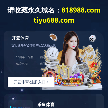
开云（中
开云体云app登录入
政策法
产业市
节能技
国）
口
规
场
术
节能技术
节能产业网
>>
节能技术
>>
技术前沿
>> 正文
阳光降解聚苯乙烯速度远快于科学家预